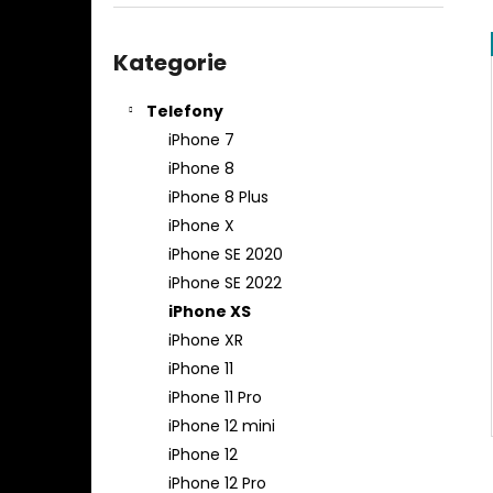
APPLE IPHONE 13 PRO MAX
l
11 490 Kč
Přeskočit
Původně:
16 990 Kč
kategorie
Kategorie
Telefony
iPhone 7
iPhone 8
iPhone 8 Plus
iPhone X
iPhone SE 2020
iPhone SE 2022
iPhone XS
iPhone XR
iPhone 11
iPhone 11 Pro
iPhone 12 mini
iPhone 12
iPhone 12 Pro